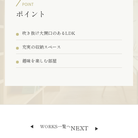
POINT
ポイント
吹き抜け大開口のあるLDK
充実の収納スペース
趣味を楽しむ部屋
◀︎
WORKS一覧へ
NEXT
▶︎