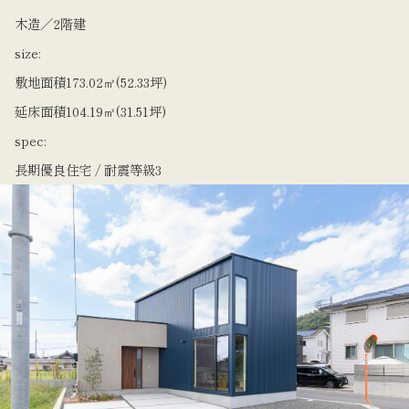
木造／2階建
​size:
敷地面積173.02㎡(52.33坪)
延床面積104.19㎡(31.51坪)
spec:
長期優良住宅 / 耐震等級3