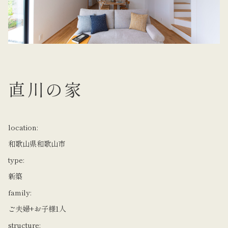
直川の家
location:
和歌山県和歌山市
type:
新築
family:
ご夫婦+お子様1人
structure: