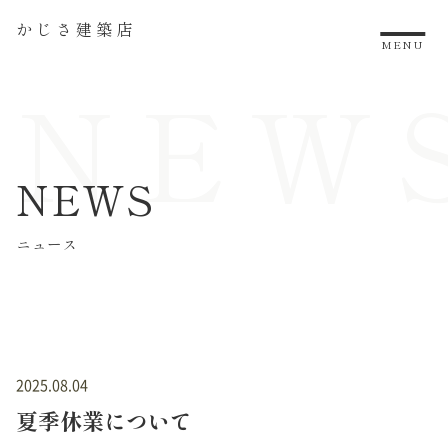
かじさ建築店
MENU
NEW
NEWS
ニュース
2025.08.04
夏季休業について